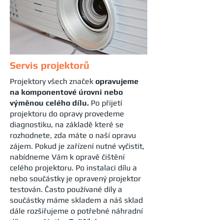
Servis projektorů
Projektory všech značek
opravujeme
na komponentové úrovni nebo
výměnou celého dílu.
Po přijetí
projektoru do opravy provedeme
diagnostiku, na základě které se
rozhodnete, zda máte o naší opravu
zájem. Pokud je zařízení nutné vyčistit,
nabídneme Vám k opravě čištění
celého projektoru. Po instalaci dílu a
nebo součástky je opravený projektor
testován. Často používané díly a
součástky máme skladem a náš sklad
dále rozšiřujeme o potřebné náhradní