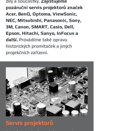
díly a součástky.
Zajišťujeme
pozáruční servis projektorů značek
Acer, BenQ, Optoma, ViewSonic,
NEC, Mitsubishi, Panasonic, Sony,
3M, Canon, SMART, Casio, Dell,
Epson, Hitachi, Sanyo, InFocus a
další.
Provádíme také opravu
historických promítaček a jiných
projekčních zařízení.
Servis projektorů