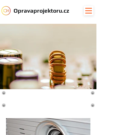
Oprava
projektoru.cz
Opravy projektorů a
samostatných komponentů